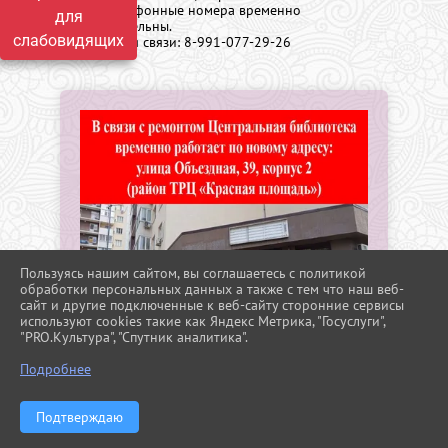
старые телефонные номера временно
для
недействительны.
слабовидящих
Телефон для связи: 8-991-077-29-26
Пользуясь нашим сайтом, вы соглашаетесь с политикой
обработки персональных данных а также с тем что наш веб-
сайт и другие подключенные к веб-сайту сторонние сервисы
используют cookies такие как Яндекс Метрика, "Госуслуги",
"PRO.Культура", "Спутник аналитика".
^
Подробнее
Подтверждаю