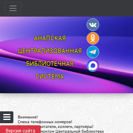
АНАПСКАЯ
ЦЕНТРАЛИЗОВАННАЯ
БИБЛИОТЕЧНАЯ
СИСТЕМА
Внимание!
Смена телефонных номеров!
Уважаемые читатели, коллеги, партнёры!
Версия сайта
В связи с ремонтом Центральной библиотеки