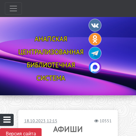
АНАПСКАЯ
ЦЕНТРАЛИЗОВАННАЯ
БИБЛИОТЕЧНАЯ
СИСТЕМА
18.10.2023 12:15
10551
АФИШИ
Версия сайта