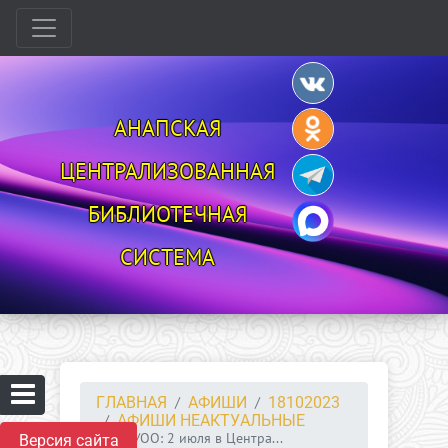
АНАПСКАЯ
ЦЕНТРАЛИЗОВАННАЯ
БИБЛИОТЕЧНАЯ
СИСТЕМА
ГЛАВНАЯ
АФИШИ
18102023
АФИШИ НЕАКТУАЛЬНЫЕ
ЦБ/ОО: 2 июля в Центра...
Версия сайта