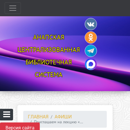
АНАПСКАЯ
ЦЕНТРАЛИЗОВАННАЯ
БИБЛИОТЕЧНАЯ
СИСТЕМА
ГЛАВНАЯ
АФИШИ
Приглашаем на лекцию «...
Версия сайта