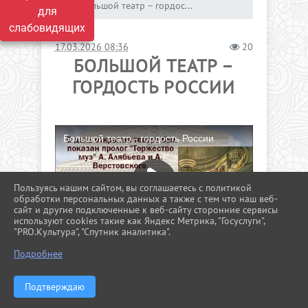
Большой театр – гордос...
для
слабовидящих
17.03.2026 08:36
20
БОЛЬШОЙ ТЕАТР –
ГОРДОСТЬ РОССИИ
Пользуясь нашим сайтом, вы соглашаетесь с политикой
обработки персональных данных а также с тем что наш веб-
сайт и другие подключенные к веб-сайту сторонние сервисы
используют cookies такие как Яндекс Метрика, "Госуслуги",
"PRO.Культура", "Спутник аналитика".
^
Подробнее
Подтверждаю