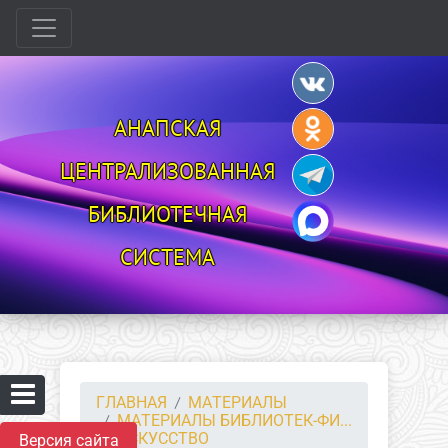
АНАПСКАЯ
ЦЕНТРАЛИЗОВАННАЯ
БИБЛИОТЕЧНАЯ
СИСТЕМА
ГЛАВНАЯ
МАТЕРИАЛЫ
МАТЕРИАЛЫ БИБЛИОТЕК-ФИ...
ИСКУССТВО
Версия сайта