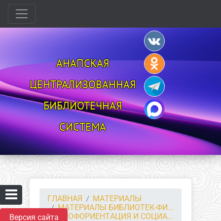
АНАПСКАЯ
ЦЕНТРАЛИЗОВАННАЯ
БИБЛИОТЕЧНАЯ
СИСТЕМА
ГЛАВНАЯ
МАТЕРИАЛЫ
МАТЕРИАЛЫ БИБЛИОТЕК-ФИ...
ПРОФОРИЕНТАЦИЯ И СОЦИА...
Версия сайта