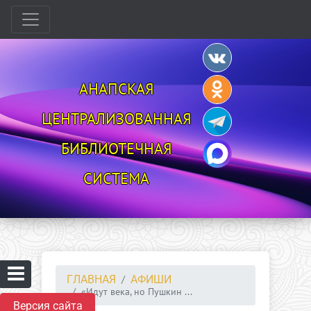
АНАПСКАЯ
ЦЕНТРАЛИЗОВАННАЯ
БИБЛИОТЕЧНАЯ
СИСТЕМА
ГЛАВНАЯ
АФИШИ
«Идут века, но Пушкин ...
Версия сайта